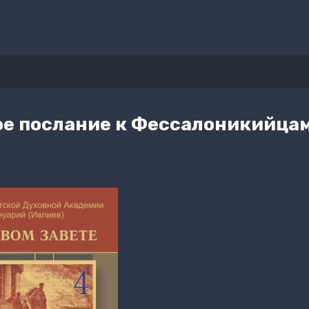
ое послание к Фессалоникийцам.