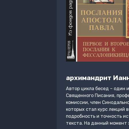
архимандрит Ианн
Автор цикла бесед – один 
Священного Писания, проф
комиссии, член Синодально
которых стал курс лекций 
подробность и точность ис
текста. На данный момент 