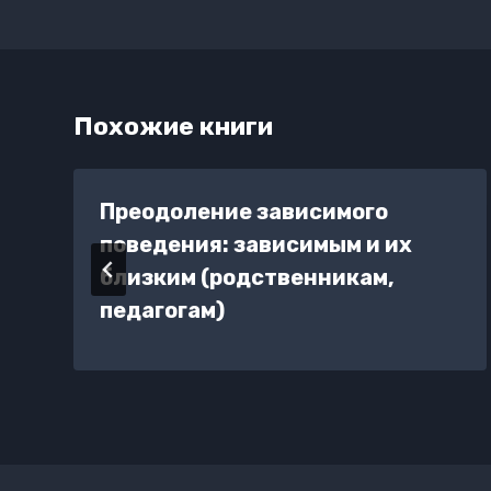
Похожие книги
Преодоление зависимого
поведения: зависимым и их
близким (родственникам,
педагогам)