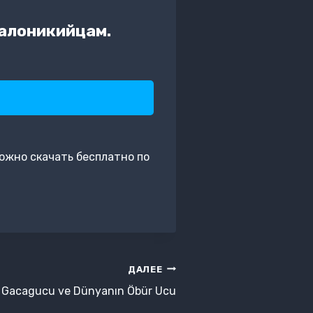
салоникийцам.
можно скачать бесплатно по
ДАЛЕЕ
Gacagucu ve Dünyanın Öbür Ucu