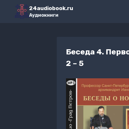
Перейти
24audiobook.ru
к
Аудиокниги
содержимому
Беседа 4. Перв
2 – 5