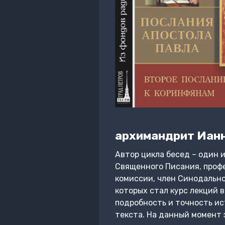
архимандрит Ианн
Автор цикла бесед – один 
Священного Писания, проф
комиссии, член Синодально
которых стал курс лекций 
подробность и точность ис
текста. На данный момент 