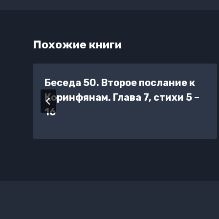
Похожие книги
Беседа 50. Второе послание к
Коринфянам. Глава 7, стихи 5 –
16