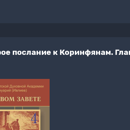
рое послание к Коринфянам. Глав