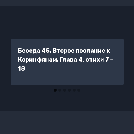
Беседа 45. Второе послание к
Коринфянам. Глава 4, стихи 7 –
18