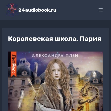
Перейти
к
24audiobook.ru
содержимому
Королевская школа. Пария