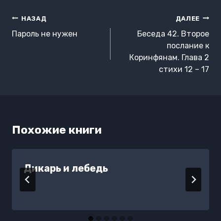
Навигация
НАЗАД
ДАЛЕЕ
по
Пароль не нужен
Беседа 42. Второе
записям
послание к
Коринфянам. Глава 2
стихи 12 – 17
Похожие книги
Дикарь и лебедь