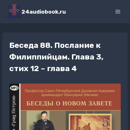
Перейти
к
24audiobook.ru
содержимому
Беседа 88. Послание к
Филиппийцам. Глава 3,
стих 12 – глава 4