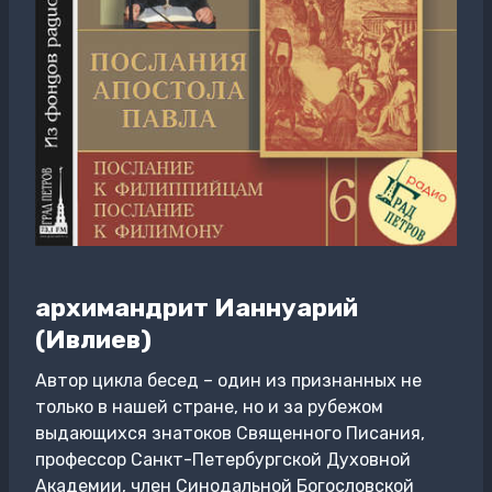
архимандрит Ианнуарий
(Ивлиев)
Автор цикла бесед – один из признанных не
только в нашей стране, но и за рубежом
выдающихся знатоков Священного Писания,
профессор Санкт-Петербургской Духовной
Академии, член Синодальной Богословской