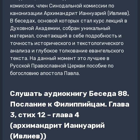
комиссии, член Синодальной комиссии по
канонизации Архимандрит Ианнуарий (Ивлиев).
В беседах, основой которых стал курс лекций в
Духовной Академии, собран уникальный
материал, сочетающий в себе подробность и
точность исторического и текстологического
анализа и глубокое толкование евангельского
текста. На данный момент это лучшее в
Русской Православной Церкви пособие по
богословию апостола Павла.
Слушать аудиокнигу Беседа 88.
Послание к Филиппийцам. Глава
3, стих 12 – глава 4
(архимандрит Ианнуарий
(Ивлиев))