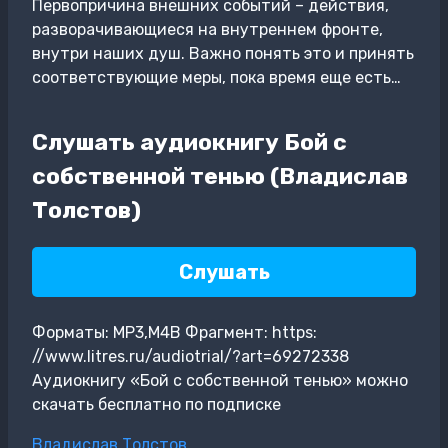
Первопричина внешних событий – действия,
разворачивающиеся на внутреннем фронте,
внутри наших душ. Важно понять это и принять
соответствующие меры, пока время еще есть…
Слушать аудиокнигу Бой с
собственной тенью (Владислав
Толстов)
Слушать
Форматы: MP3,M4B Фрагмент: https:
//www.litres.ru/audiotrial/?art=69272338
Аудиокнигу «Бой с собственной тенью» можно
скачать бесплатно по подписке
Метки
Владислав Толстов