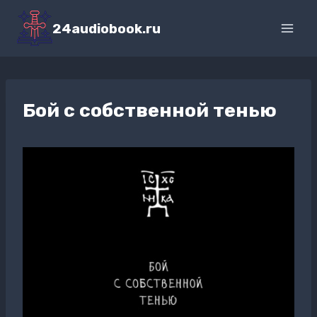
Перейти
к
24audiobook.ru
содержимому
Бой с собственной тенью