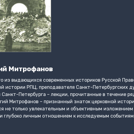
ий Митрофанов
го из выдающихся современных историков Русской Прав
ей истории РПЦ, преподавателя Санкт-Петербургских д
Санкт-Петербурга – лекции, прочитанные в течение ря
гий Митрофанов – признанный знаток церковной истории
ся не только увлекательным и объективным изложением
 и глубоко личным отношением к исследуемым событиям