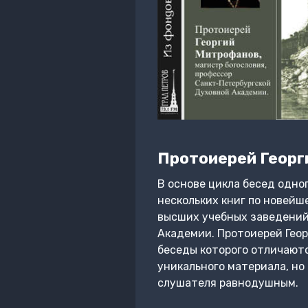
Протоиерей Георг
В основе цикла бесед одно
нескольких книг по новейш
высших учебных заведений 
Академии. Протоиерей Геор
беседы которого отличают
уникального материала, но
слушателя равнодушным.