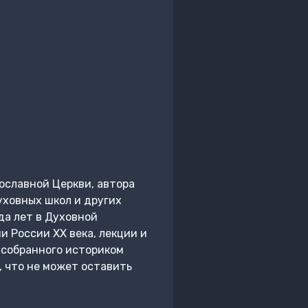
ославной Церкви, автора
уховных школ и других
да лет в Духовной
 России ХХ века, лекции и
 собранного историком
, что не может оставить