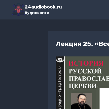
Перейти
24audiobook.ru
к
Аудиокниги
содержимому
Лекция 25. «Вс