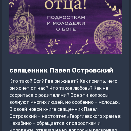
священник Павел Островский
Кто такой Бог? Где он живет? Как понять, чего
он хочет от нас? Что такое любовь? Как не
ссориться с родителями? Все эти вопросы
волнуют многих людей, но особенно – молодых.
В своей новой книге священник Павел
Островский – настоятель Георгиевского храма в
Нахабино – обращается к подросткам и
молодежи, отвечая на их вопросы и раскрывая