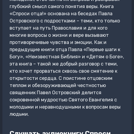
глубокий смысл самого понятия веры. Книга
«Спроси отца!» основана на беседах Павла
Островского с подростками – теми, кто только
вступает на путь Православия и для кого
многие вопросы о жизни и вере вызывают
противоречивые чувства и эмоции. Как и
предыдущие книги отца Павла «Первые шаги к
Богу», «Неизвестная Библия» и «Детям о Боге»,
эта книга – такой же добрый разговор с теми,
кто хочет прорваться сквозь свое смятение к
открытости сердца. С поистине отцовским
теплом и обезоруживающей честностью
священник Павел Островский делится
сокровенной мудростью Святого Евангелия с
молодыми и неравнодушными к вопросам веры
людьми.
Слушать аудиокнигу Спроси