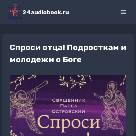
Перейти
к
24audiobook.ru
содержимому
Спроси отца! Подросткам и
молодежи о Боге