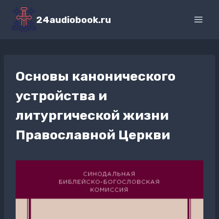
Перейти
к
24audiobook.ru
содержимому
Основы канонического
устройства и
литургической жизни
Православной Церкви