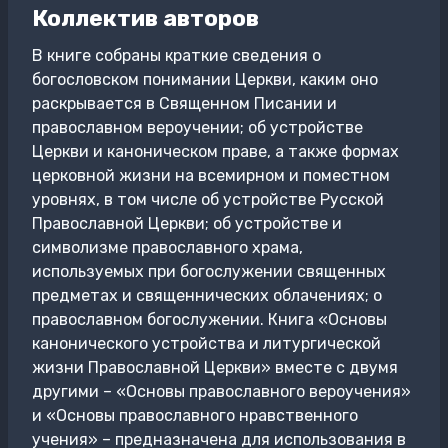
Коллектив авторов
В книге собраны краткие сведения о
богословском понимании Церкви, каким оно
раскрывается в Священном Писании и
православном вероучении; об устройстве
Церкви и каноническом праве, а также формах
церковной жизни на всемирном и поместном
уровнях, в том числе об устройстве Русской
Православной Церкви; об устройстве и
символизме православного храма,
используемых при богослужении священных
предметах и священнических облачениях; о
православном богослужении. Книга «Основы
канонического устройства и литургической
жизни Православной Церкви» вместе с двумя
другими – «Основы православного вероучения»
и «Основы православного нравственного
учения» – предназначена для использования в