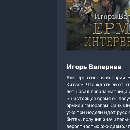
Игорь Валериев
Альтернативная история. В
Китаем. Что ждать ей от э
лет назад попала матрица 
В настоящее время он полу
армией генералом Юань Шик
уже три недели идёт русск
битвы, получив значительн
вероятностью ожидаемо, ч