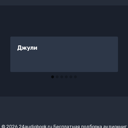
Джули
© 2026 24audiobook.ru Бесплатная подборка аудиокниг