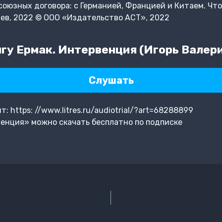
союзных договора: с Германией, Францией и Китаем. Что
ев, 2022 © ООО «Издательство АСТ», 2022
гу Ермак. Интервенция (Игорь Валер
Слушать
 https: //www.litres.ru/audiotrial/?art=68288899
енция» можно скачать бесплатно по подписке