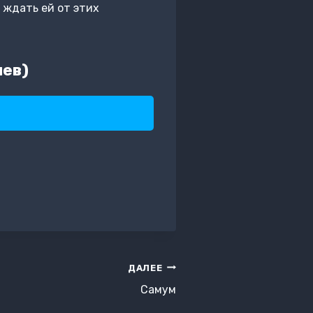
 ждать ей от этих
иев)
ДАЛЕЕ
Самум