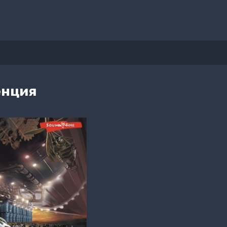
енция