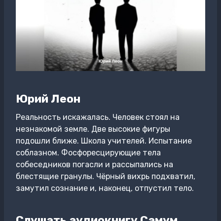
Юрий Леон
Реальность искажалась. Человек стоял на
незнакомой земле. Две высокие фигуры
подошли ближе. Школа учителей. Испытание
соблазном. Фосфоресцирующие тела
собеседников погасли и рассыпались на
блестящие гранулы. Чёрный вихрь подхватил,
замутил сознание и, наконец, отпустил тело.
Слушать аудиокнигу Самум