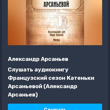
Александр Арсаньев
Слушать аудиокнигу
Французский сезон Катеньки
Арсаньевой (Александр
Арсаньев)
Слушать