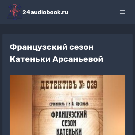
Перейти
к
24audiobook.ru
содержимому
Французский сезон
Катеньки Арсаньевой