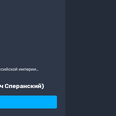
оссийской империи…
ч Сперанский)