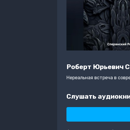
Роберт Юрьевич 
Нереальная встреча в сов
Слушать аудиокни