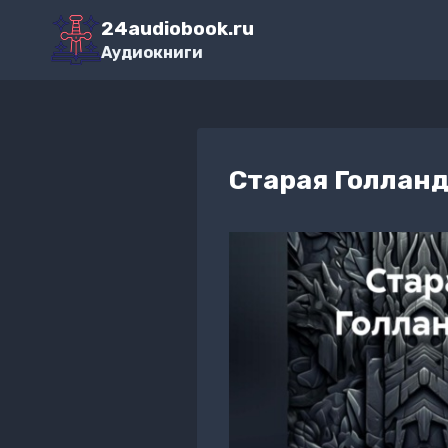
Перейти
24audiobook.ru
к
Аудиокниги
содержимому
Старая Голлан