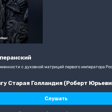
Сперанский
ременности с духовной матрицей первого императора Р
гу Старая Голландия (Роберт Юрьеви
Слушать