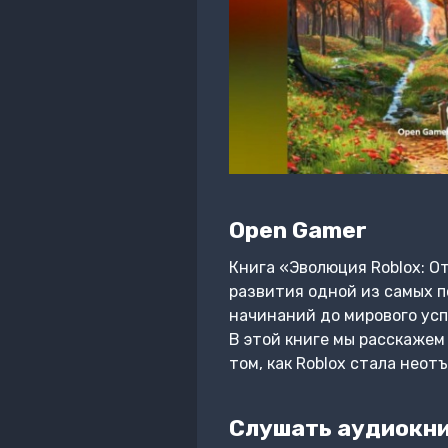
Open Gamer
Книга «Эволюция Roblox: О
развития одной из самых п
начинаний до мирового успе
В этой книге мы расскажем 
том, как Roblox стала нео
Слушать аудиокни