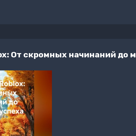
x: От скромных начинаний до м