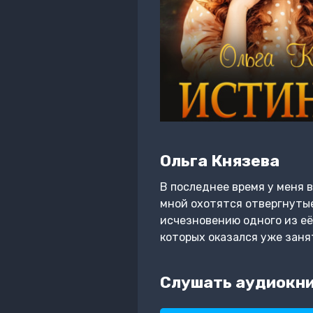
Ольга Князева
В последнее время у меня в
мной охотятся отвергнутые
исчезновению одного из её
которых оказался уже занят
Слушать аудиокни