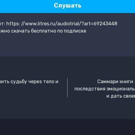
Слушать
 https: //www.litres.ru/audiotrial/?art=69243448
жно скачать бесплатно по подписке
нить судьбу через тело и
Саммари книги 
последствия эмоциональ
и дать свое