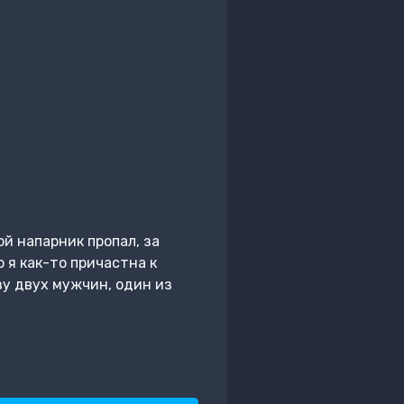
ой напарник пропал, за
 я как-то причастна к
зу двух мужчин, один из