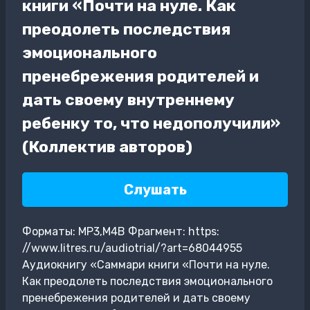
книги «Почти на нуле. Как
преодолеть последствия
эмоционального
пренебрежения родителей и
дать своему внутреннему
ребенку то, что недополучили»
(Коллектив авторов)
Слушать
Форматы: MP3,M4B Фрагмент: https:
//www.litres.ru/audiotrial/?art=68044955
Аудиокнигу «Саммари книги «Почти на нуле.
Как преодолеть последствия эмоционального
пренебрежения родителей и дать своему