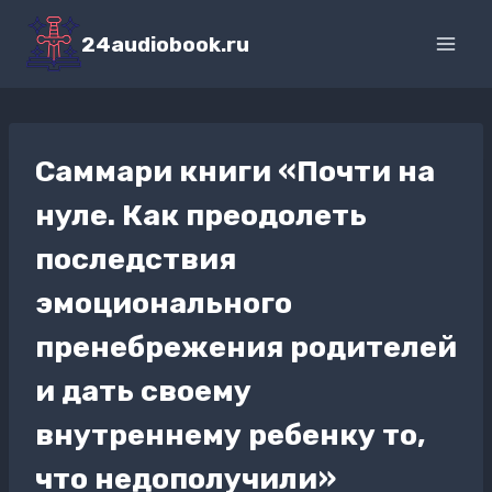
Перейти
к
24audiobook.ru
содержимому
Саммари книги «Почти на
нуле. Как преодолеть
последствия
эмоционального
пренебрежения родителей
и дать своему
внутреннему ребенку то,
что недополучили»