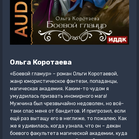
Ольга Коротаева
«Боевой гламур» – роман Ольги Коротаевой,
жанр юмористическое фэнтези, попаданцы,
магическая академия. Каким-то чудом я
умудрилась призвать иномирного мага!
Мужчина был чрезвычайно недоволен, но всё-
таки спас меня от бандитов. И пригрозил, если
ещё раз вытащу его в неглиже, то пожалею. Как
же я удивилась, когда узнала, что он – декан
боевого факультета магической академии, куда