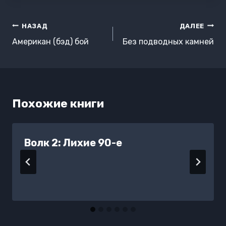
Навигация
НАЗАД
ДАЛЕЕ
по
Американ (бэд) бой
Без подводных камней
записям
Похожие книги
Волк 2: Лихие 90-е