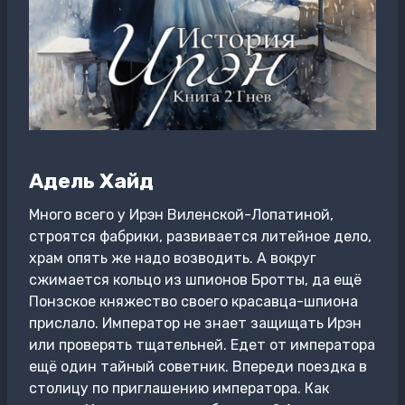
Адель Хайд
Много всего у Ирэн Виленской-Лопатиной,
строятся фабрики, развивается литейное дело,
храм опять же надо возводить. А вокруг
сжимается кольцо из шпионов Бротты, да ещё
Понзское княжество своего красавца-шпиона
прислало. Император не знает защищать Ирэн
или проверять тщательней. Едет от императора
ещё один тайный советник. Впереди поездка в
столицу по приглашению императора. Как