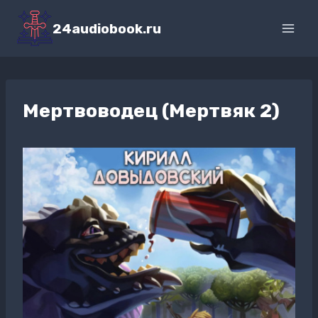
Перейти
к
24audiobook.ru
содержимому
Мертвоводец (Мертвяк 2)