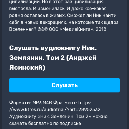
цивилизации. Но в этот раз цивилизация
выстояла. И изменилась. И даже кое-какая
родня осталась в живых. Сможет ли Ник найти
себя в новых декорациях, на которые так щедра
Вселенная? ©&℗ ООО «МедиаКнига», 2018
Слушать аудиокнигу Ник.
Землянин. Том 2 (Анджей
Ясинский)
Слушать
Форматы: MP3,M4B Фрагмент: https:
//www.litres.ru/audiotrial/?art=28952532
Аудиокнигу «Ник. Землянин. Том 2» можно
скачать бесплатно по подписке