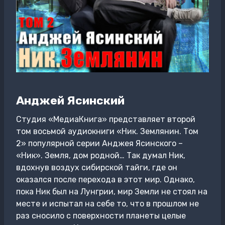
Анджей Ясинский
Студия «МедиаКнига» представляет второй
том восьмой аудиокниги «Ник. Землянин. Том
2» популярной серии Анджея Ясинского –
«Ник». Земля, дом родной… Так думал Ник,
вдохнув воздух сибирской тайги, где он
оказался после перехода в этот мир. Однако,
пока Ник был на Лунгрии, мир Земли не стоял на
месте и испытал на себе то, что в прошлом не
раз сносило с поверхности планеты целые