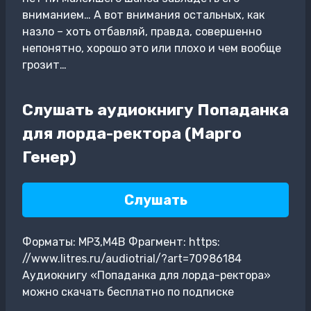
вниманием… А вот внимания остальных, как
назло – хоть отбавляй, правда, совершенно
непонятно, хорошо это или плохо и чем вообще
грозит…
Слушать аудиокнигу Попаданка
для лорда-ректора (Марго
Генер)
Слушать
Форматы: MP3,M4B Фрагмент: https:
//www.litres.ru/audiotrial/?art=70986184
Аудиокнигу «Попаданка для лорда-ректора»
можно скачать бесплатно по подписке