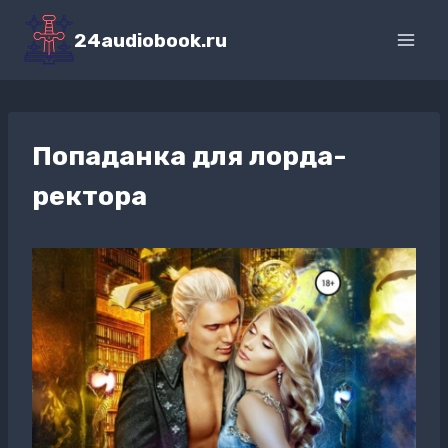
Перейти
к
24audiobook.ru
содержимому
Попаданка для лорда-
ректора