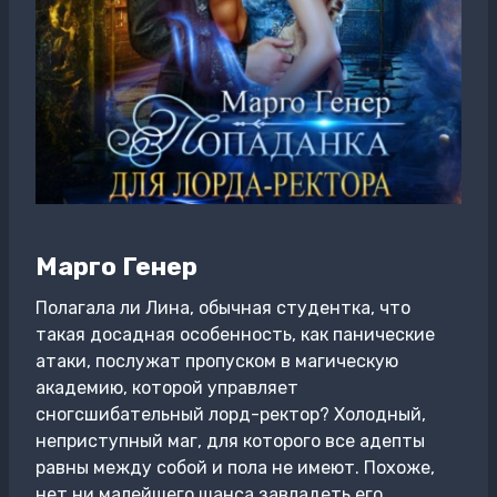
Марго Генер
Полагала ли Лина, обычная студентка, что
такая досадная особенность, как панические
атаки, послужат пропуском в магическую
академию, которой управляет
сногсшибательный лорд-ректор? Холодный,
неприступный маг, для которого все адепты
равны между собой и пола не имеют. Похоже,
нет ни малейшего шанса завладеть его