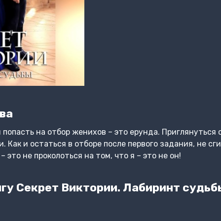
ва
и попасть на отбор женихов – это ерунда. Приглянуться
. Как и остаться в отборе после первого задания, не сги
 это не проколоться на том, что я – это не он!
гу Секрет Виктории. Лабиринт судьб