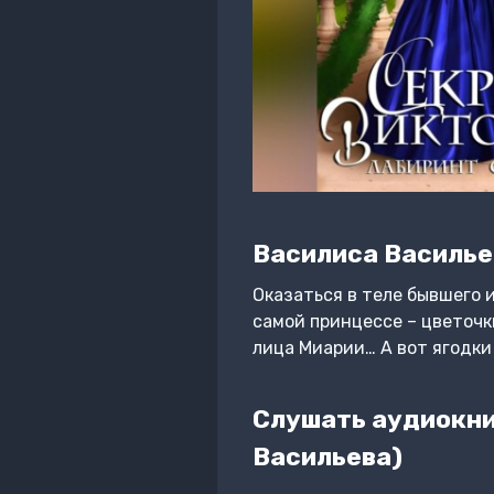
Василиса Василье
Оказаться в теле бывшего 
самой принцессе – цветочки
лица Миарии… А вот ягодки –
Слушать аудиокни
Васильева)