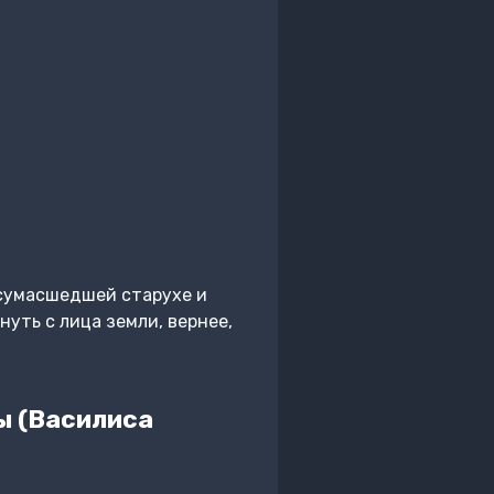
 сумасшедшей старухе и
нуть с лица земли, вернее,
ы (Василиса