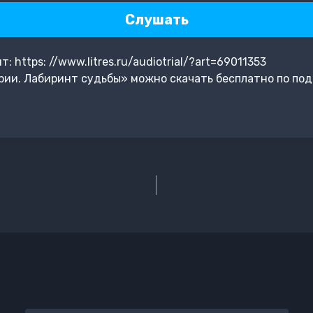
Слушать
https: //www.litres.ru/audiotrial/?art=69011353
ии. Лабиринт судьбы» можно скачать бесплатно по под