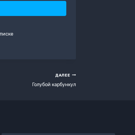
писке
ДАЛЕЕ
Голубой карбункул