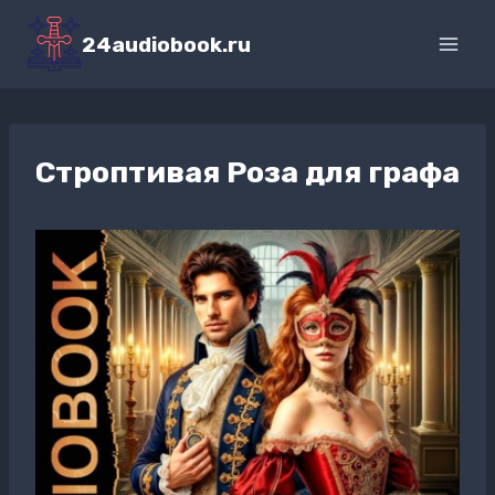
Перейти
к
24audiobook.ru
содержимому
Строптивая Роза для графа