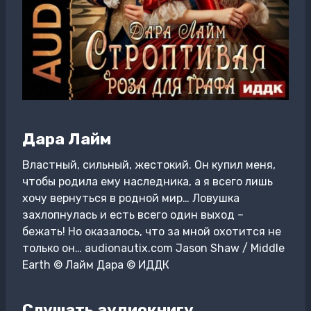
Дара Лайм
Властный, сильный, жестокий. Он купил меня,
чтобы родила ему наследника, а я всего лишь
хочу вернуться в родной мир… Ловушка
захлопнулась и есть всего один выход –
бежать! Но оказалось, что за мной охотится не
только он… audionautix.com Jason Shaw / Middle
Earth © Лайм Дара © ИДДК
Слушать аудиокнигу