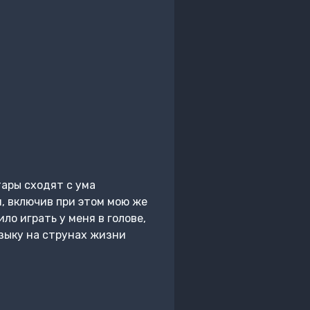
тары сходят с ума
м, включив при этом мою же
о играть у меня в голове,
узыку на струнах жизни