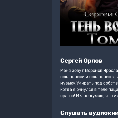
Сергей Орлов
Меня зовут Воронов Яросла
поклонники и поклонницы. 
музыку.Умирать под собстве
когда я очнулся в теле пац
врагов! И я не думаю, что 
Слушать аудиокниг