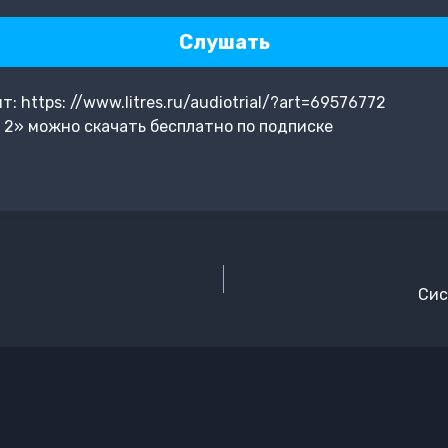
Слушать
 https: //www.litres.ru/audiotrial/?art=69576772
 2» можно скачать бесплатно по подписке
Сис