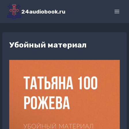
Перейти
к
24audiobook.ru
содержимому
Убойный материал