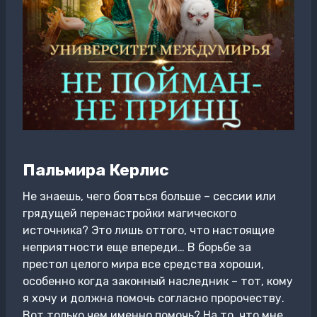
Пальмира Керлис
Не знаешь, чего бояться больше – сессии или
грядущей перенастройки магического
источника? Это лишь оттого, что настоящие
неприятности еще впереди… В борьбе за
престол целого мира все средства хороши,
особенно когда законный наследник – тот, кому
я хочу и должна помочь согласно пророчеству.
Вот только чем именно помочь? На то, что мне