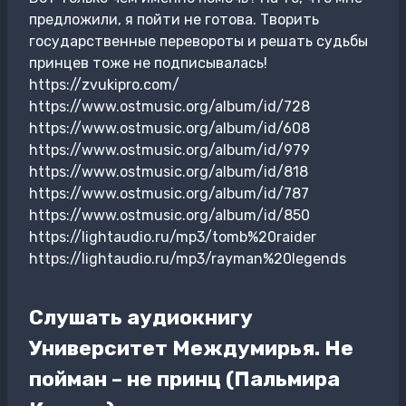
предложили, я пойти не готова. Творить
государственные перевороты и решать судьбы
принцев тоже не подписывалась!
https://zvukipro.com/
https://www.ostmusic.org/album/id/728
https://www.ostmusic.org/album/id/608
https://www.ostmusic.org/album/id/979
https://www.ostmusic.org/album/id/818
https://www.ostmusic.org/album/id/787
https://www.ostmusic.org/album/id/850
https://lightaudio.ru/mp3/tomb%20raider
https://lightaudio.ru/mp3/rayman%20legends
Слушать аудиокнигу
Университет Междумирья. Не
пойман – не принц (Пальмира