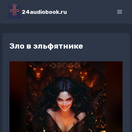
Перейти
к
24audiobook.ru
содержимому
Зло в эльфятнике