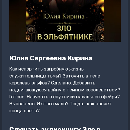
Юлия Сергеевна Кирина
Как испортить загробную жизнь
служительницы тьмы? Заточить в теле
королевы эльфов? Сделано. Добавить
надвигающуюся войну с тёмным королевством?
Готово. Навязать в спутники нахального фейри?
Выполнено. И этого мало? Тогда… как насчет
конца света?
Слушать аудиокнигу Зло в