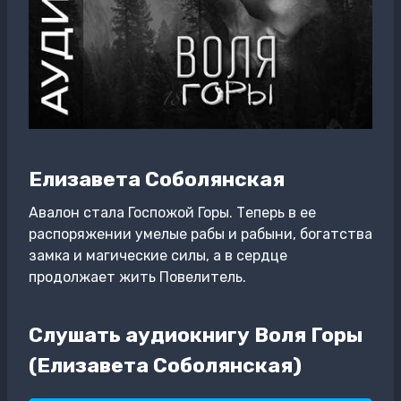
Елизавета Соболянская
Авалон стала Госпожой Горы. Теперь в ее
распоряжении умелые рабы и рабыни, богатства
замка и магические силы, а в сердце
продолжает жить Повелитель.
Слушать аудиокнигу Воля Горы
(Елизавета Соболянская)