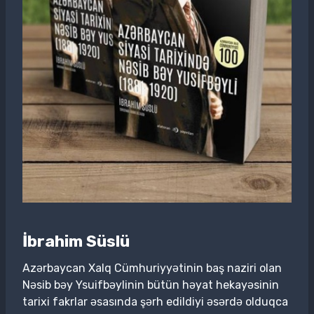
İbrahim Süslü
Azərbaycan Xalq Cümhuriyyətinin baş naziri olan
Nəsib bəy Ysuifbəylinin bütün həyat hekayəsinin
tarixi fakrlar əsasında şərh edildiyi əsərdə olduqca