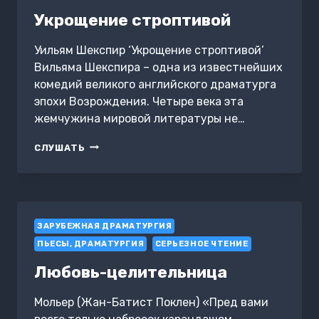
Укрощение строптивой
Уильям Шекспир ‘Укрощение строптивой’
Вильяма Шекспира – одна из известнейших
комедий великого английского драматурга
эпохи Возрождения. Четыре века эта
жемчужина мировой литературы не…
УКРОЩЕНИЕ
СЛУШАТЬ
СТРОПТИВОЙ
ЗАРУБЕЖНАЯ ДРАМАТУРГИЯ
ПЬЕСЫ, ДРАМАТУРГИЯ
СЕРЬЕЗНОЕ ЧТЕНИЕ
Любовь-целительница
Мольер (Жан-Батист Поклен) «Пред вами