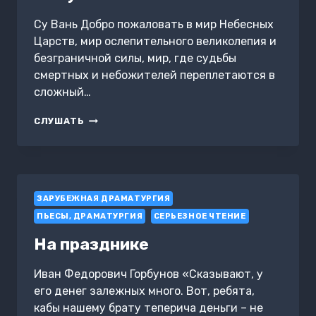
Су Вань Добро пожаловать в мир Небесных
Царств, мир ослепительного великолепия и
безграничной силы, мир, где судьбы
смертных и небожителей переплетаются в
сложный…
ПЕЧАТЬ
СЛУШАТЬ
СУДЬБЫ:
ПУТЬ
К
ИСКУПЛЕНИЮ
ЗАРУБЕЖНАЯ ДРАМАТУРГИЯ
ПЬЕСЫ, ДРАМАТУРГИЯ
СЕРЬЕЗНОЕ ЧТЕНИЕ
На празднике
Иван Федорович Горбунов «Сказывают, у
его денег залежных много. Вот, ребята,
кабы нашему брату теперича деньги – не