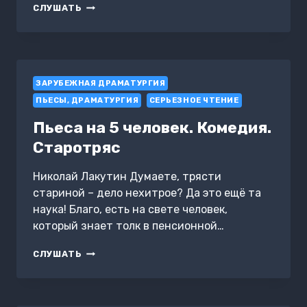
ПЕРВЕНЕЦ
СЛУШАТЬ
(СПЕКТАКЛЬ)
ЗАРУБЕЖНАЯ ДРАМАТУРГИЯ
ПЬЕСЫ, ДРАМАТУРГИЯ
СЕРЬЕЗНОЕ ЧТЕНИЕ
Пьеса на 5 человек. Комедия.
Старотряс
Николай Лакутин Думаете, трясти
стариной – дело нехитрое? Да это ещё та
наука! Благо, есть на свете человек,
который знает толк в пенсионной…
ПЬЕСА
СЛУШАТЬ
НА
5
ЧЕЛОВЕК.
КОМЕДИЯ.