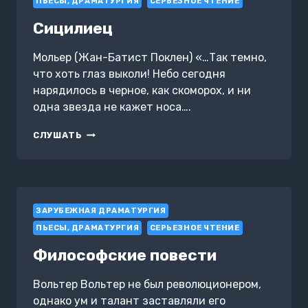
ПЬЕСЫ, ДРАМАТУРГИЯ
СЕРЬЕЗНОЕ ЧТЕНИЕ
Сицилиец
Мольер (Жан-Батист Поклен) «…Так темно,
что хоть глаз выколи! Небо сегодня
нарядилось в черное, как скоморох, и ни
одна звезда не кажет носа….
СИЦИЛИЕЦ
СЛУШАТЬ
ЗАРУБЕЖНАЯ ДРАМАТУРГИЯ
ПЬЕСЫ, ДРАМАТУРГИЯ
СЕРЬЕЗНОЕ ЧТЕНИЕ
Философские повести
Вольтер Вольтер не был революционером,
однако ум и талант заставляли его