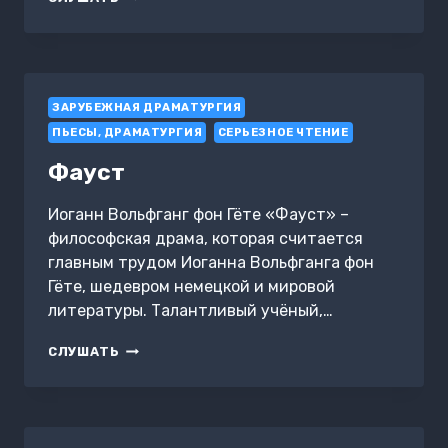
ЗАРУБЕЖНАЯ ДРАМАТУРГИЯ
ПЬЕСЫ, ДРАМАТУРГИЯ
СЕРЬЕЗНОЕ ЧТЕНИЕ
Фауст
Иоганн Вольфганг фон Гёте «Фауст» –
философская драма, которая считается
главным трудом Иоганна Вольфганга фон
Гёте, шедевром немецкой и мировой
литературы. Талантливый учёный,…
ФАУСТ
СЛУШАТЬ