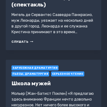
(спектакль)
Мигель де Сервантес Сааведра Панкрасио,
муж Леонарды, уезжает на несколько дней
в другой город. Леонарда и ее служанка
Кристина принимают в это время…
САЛАМАНКСКАЯ
СЛУШАТЬ
ПЕЩЕРА
(СПЕКТАКЛЬ)
ЗАРУБЕЖНАЯ ДРАМАТУРГИЯ
ПЬЕСЫ, ДРАМАТУРГИЯ
СЕРЬЕЗНОЕ ЧТЕНИЕ
Школа мужей
Мольер (Жан-Батист Поклен) «Я предлагаю
здесь вниманию Франции нечто довольно
несуразное. Нет ничего более высокого и