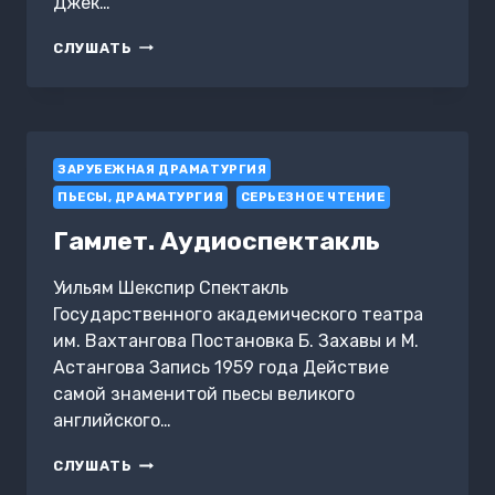
Джек…
КРАЖА
СЛУШАТЬ
(СПЕКТАКЛЬ)
ЗАРУБЕЖНАЯ ДРАМАТУРГИЯ
ПЬЕСЫ, ДРАМАТУРГИЯ
СЕРЬЕЗНОЕ ЧТЕНИЕ
Гамлет. Аудиоспектакль
Уильям Шекспир Спектакль
Государственного академического театра
им. Вахтангова Постановка Б. Захавы и М.
Астангова Запись 1959 года Действие
самой знаменитой пьесы великого
английского…
ГАМЛЕТ.
СЛУШАТЬ
АУДИОСПЕКТАКЛЬ