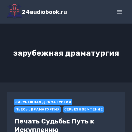
Перейти
к
24audiobook.ru
содержимому
зарубежная драматургия
ЗАРУБЕЖНАЯ ДРАМАТУРГИЯ
ПЬЕСЫ, ДРАМАТУРГИЯ
СЕРЬЕЗНОЕ ЧТЕНИЕ
Печать Судьбы: Путь к
Искуплению