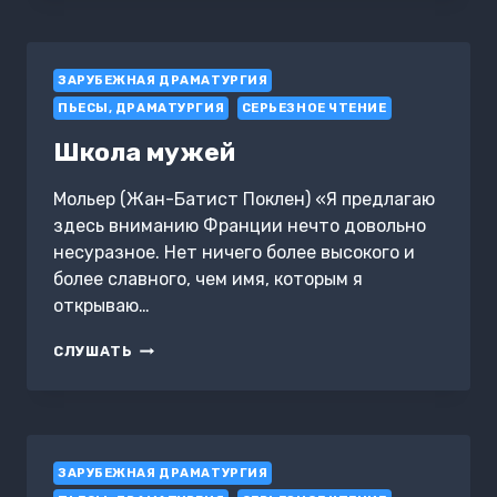
ЗАРУБЕЖНАЯ ДРАМАТУРГИЯ
ПЬЕСЫ, ДРАМАТУРГИЯ
СЕРЬЕЗНОЕ ЧТЕНИЕ
Школа мужей
Мольер (Жан-Батист Поклен) «Я предлагаю
здесь вниманию Франции нечто довольно
несуразное. Нет ничего более высокого и
более славного, чем имя, которым я
открываю…
ШКОЛА
СЛУШАТЬ
МУЖЕЙ
ЗАРУБЕЖНАЯ ДРАМАТУРГИЯ