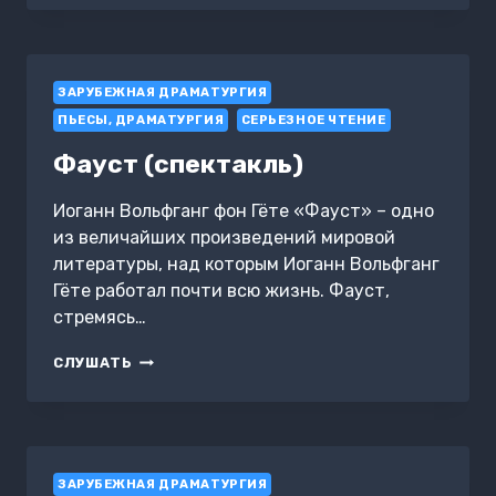
ЗАРУБЕЖНАЯ ДРАМАТУРГИЯ
ПЬЕСЫ, ДРАМАТУРГИЯ
СЕРЬЕЗНОЕ ЧТЕНИЕ
Фауст (спектакль)
Иоганн Вольфганг фон Гёте «Фауст» – одно
из величайших произведений мировой
литературы, над которым Иоганн Вольфганг
Гёте работал почти всю жизнь. Фауст,
стремясь…
ФАУСТ
СЛУШАТЬ
(СПЕКТАКЛЬ)
ЗАРУБЕЖНАЯ ДРАМАТУРГИЯ