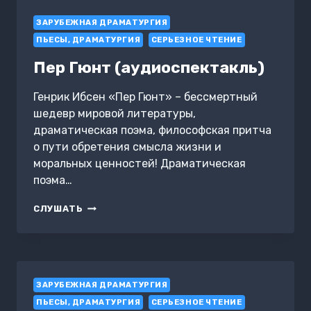
СТАРОТРЯС
ЗАРУБЕЖНАЯ ДРАМАТУРГИЯ
ПЬЕСЫ, ДРАМАТУРГИЯ
СЕРЬЕЗНОЕ ЧТЕНИЕ
Пер Гюнт (аудиоспектакль)
Генрик Ибсен «Пер Гюнт» – бессмертный
шедевр мировой литературы,
драматическая поэма, философская притча
о пути обретения смысла жизни и
моральных ценностей! Драматическая
поэма…
ПЕР
СЛУШАТЬ
ГЮНТ
(АУДИОСПЕКТАКЛЬ)
ЗАРУБЕЖНАЯ ДРАМАТУРГИЯ
ПЬЕСЫ, ДРАМАТУРГИЯ
СЕРЬЕЗНОЕ ЧТЕНИЕ