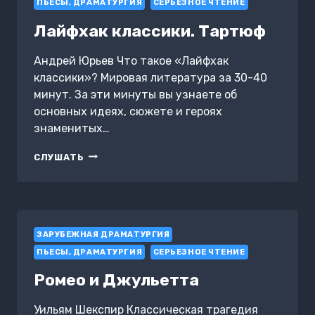
ПЬЕСЫ, ДРАМАТУРГИЯ
СЕРЬЕЗНОЕ ЧТЕНИЕ
Лайфхак классики. Тартюф
Андрей Юрьев Что такое «Лайфхак
классики»? Мировая литература за 30-40
минут. За эти минуты вы узнаете об
основных идеях, сюжете и героях
знаменитых…
ЛАЙФХАК
СЛУШАТЬ
КЛАССИКИ.
ТАРТЮФ
ЗАРУБЕЖНАЯ ДРАМАТУРГИЯ
ПЬЕСЫ, ДРАМАТУРГИЯ
СЕРЬЕЗНОЕ ЧТЕНИЕ
Ромео и Джульетта
Уильям Шекспир Классическая трагедия