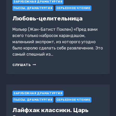
ЗАРУБЕЖНАЯ ДРАМАТУРГИЯ
ПЬЕСЫ, ДРАМАТУРГИЯ
СЕРЬЕЗНОЕ ЧТЕНИЕ
Любовь-целительница
Мольер (Жан-Батист Поклен) «Пред вами
всего только набросок карандашом,
маленький экспромт, из которого угодно
было королю сделать себе развлечение. Это
самый спешный из…
ЛЮБОВЬ-
СЛУШАТЬ
ЦЕЛИТЕЛЬНИЦА
ЗАРУБЕЖНАЯ ДРАМАТУРГИЯ
ПЬЕСЫ, ДРАМАТУРГИЯ
СЕРЬЕЗНОЕ ЧТЕНИЕ
Лайфхак классики. Царь