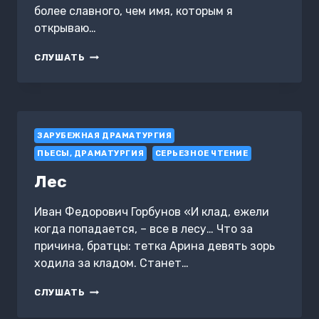
более славного, чем имя, которым я
открываю…
ШКОЛА
СЛУШАТЬ
МУЖЕЙ
ЗАРУБЕЖНАЯ ДРАМАТУРГИЯ
ПЬЕСЫ, ДРАМАТУРГИЯ
СЕРЬЕЗНОЕ ЧТЕНИЕ
Лес
Иван Федорович Горбунов «И клад, ежели
когда попадается, – все в лесу… Что за
причина, братцы: тетка Арина девять зорь
ходила за кладом. Станет…
ЛЕС
СЛУШАТЬ