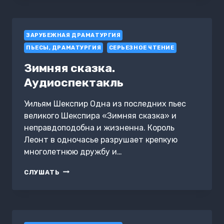
ЗАРУБЕЖНАЯ ДРАМАТУРГИЯ
ПЬЕСЫ, ДРАМАТУРГИЯ
СЕРЬЕЗНОЕ ЧТЕНИЕ
Зимняя сказка.
Аудиоспектакль
Уильям Шекспир Одна из последних пьес
великого Шекспира «Зимняя сказка» и
неправдоподобна и жизненна. Король
Леонт в одночасье разрушает крепкую
многолетнюю дружбу и…
ЗИМНЯЯ
СЛУШАТЬ
СКАЗКА.
АУДИОСПЕКТАКЛЬ