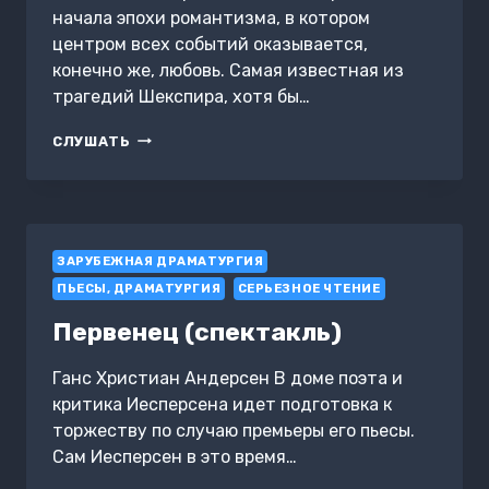
начала эпохи романтизма, в котором
центром всех событий оказывается,
конечно же, любовь. Самая известная из
трагедий Шекспира, хотя бы…
РОМЕО
СЛУШАТЬ
И
ДЖУЛЬЕТТА
ЗАРУБЕЖНАЯ ДРАМАТУРГИЯ
ПЬЕСЫ, ДРАМАТУРГИЯ
СЕРЬЕЗНОЕ ЧТЕНИЕ
Первенец (спектакль)
Ганс Христиан Андерсен В доме поэта и
критика Иесперсена идет подготовка к
торжеству по случаю премьеры его пьесы.
Сам Иесперсен в это время…