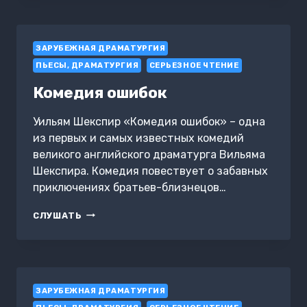
ЗАРУБЕЖНАЯ ДРАМАТУРГИЯ
ПЬЕСЫ, ДРАМАТУРГИЯ
СЕРЬЕЗНОЕ ЧТЕНИЕ
Комедия ошибок
Уильям Шекспир «Комедия ошибок» – одна
из первых и самых известных комедий
великого английского драматурга Вильяма
Шекспира. Комедия повествует о забавных
приключениях братьев-близнецов…
КОМЕДИЯ
СЛУШАТЬ
ОШИБОК
ЗАРУБЕЖНАЯ ДРАМАТУРГИЯ