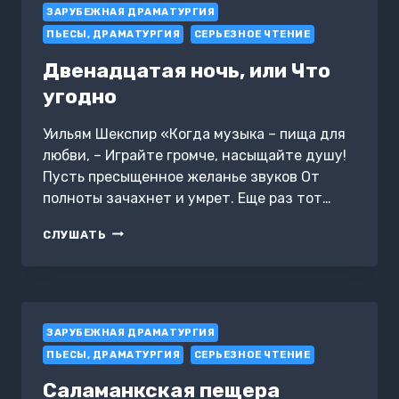
ЗАРУБЕЖНАЯ ДРАМАТУРГИЯ
ПЬЕСЫ, ДРАМАТУРГИЯ
СЕРЬЕЗНОЕ ЧТЕНИЕ
Двенадцатая ночь, или Что
угодно
Уильям Шекспир «Когда музыка – пища для
любви, – Играйте громче, насыщайте душу!
Пусть пресыщенное желанье звуков От
полноты зачахнет и умрет. Еще раз тот…
ДВЕНАДЦАТАЯ
СЛУШАТЬ
НОЧЬ,
ИЛИ
ЧТО
УГОДНО
ЗАРУБЕЖНАЯ ДРАМАТУРГИЯ
ПЬЕСЫ, ДРАМАТУРГИЯ
СЕРЬЕЗНОЕ ЧТЕНИЕ
Саламанкская пещера