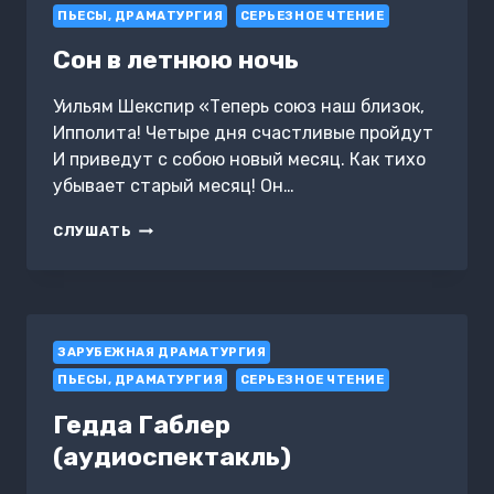
ПЬЕСЫ, ДРАМАТУРГИЯ
СЕРЬЕЗНОЕ ЧТЕНИЕ
Сон в летнюю ночь
Уильям Шекспир «Теперь союз наш близок,
Ипполита! Четыре дня счастливые пройдут
И приведут с собою новый месяц. Как тихо
убывает старый месяц! Он…
СОН
СЛУШАТЬ
В
ЛЕТНЮЮ
НОЧЬ
ЗАРУБЕЖНАЯ ДРАМАТУРГИЯ
ПЬЕСЫ, ДРАМАТУРГИЯ
СЕРЬЕЗНОЕ ЧТЕНИЕ
Гедда Габлер
(аудиоспектакль)