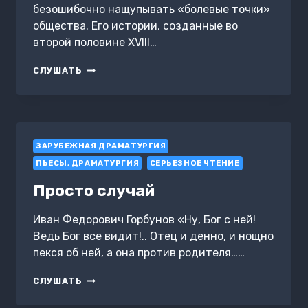
безошибочно нащупывать «болевые точки»
общества. Его истории, созданные во
второй половине XVIII…
ФИЛОСОФСКИЕ
СЛУШАТЬ
ПОВЕСТИ
ЗАРУБЕЖНАЯ ДРАМАТУРГИЯ
ПЬЕСЫ, ДРАМАТУРГИЯ
СЕРЬЕЗНОЕ ЧТЕНИЕ
Просто случай
Иван Федорович Горбунов «Ну, Бог с ней!
Ведь Бог все видит!.. Отец и денно, и нощно
пекся об ней, а она против родителя……
ПРОСТО
СЛУШАТЬ
СЛУЧАЙ