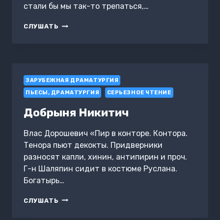
стали бы мы так-то трепаться,…
НА
СЛУШАТЬ
ПРАЗДНИКЕ
ЗАРУБЕЖНАЯ ДРАМАТУРГИЯ
ПЬЕСЫ, ДРАМАТУРГИЯ
СЕРЬЕЗНОЕ ЧТЕНИЕ
Добрыня Никитич
Влас Дорошевич «Пир в конторе. Контора.
Тенора пьют декокты. Придверники
разносят капли, хинин, антипирин и проч.
Г-н Шаляпин сидит в костюме Руслана.
Богатырь…
ДОБРЫНЯ
СЛУШАТЬ
НИКИТИЧ