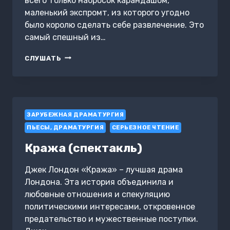
всего только набросок карандашом,
маленький экспромт, из которого угодно
было королю сделать себе развлечение. Это
самый спешный из…
ЛЮБОВЬ-
СЛУШАТЬ
ЦЕЛИТЕЛЬНИЦА
ЗАРУБЕЖНАЯ ДРАМАТУРГИЯ
ПЬЕСЫ, ДРАМАТУРГИЯ
СЕРЬЕЗНОЕ ЧТЕНИЕ
Кража (спектакль)
Джек Лондон «Кража» – лучшая драма
Лондона. Эта история объединила и
любовные отношения и спекуляцию
политическими интересами, откровенное
предательство и мужественные поступки.