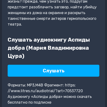
жизнь? Прежде, чем узнать это, подругам
предстоит разоблачить заговор, найти убийцу
женщины из дома на окраине и раскрыть
таинственные смерти актеров гермопольского
театра.
Слушать аудиокнигу Аспиды
добра (Мария Владимировна
Цура)
Слушать
Форматы: MP3,M4B Фрагмент: https:
//www.litres.ru/audiotrial/?art=70537720
Аудиокнигу «Аспиды добра» можно скачать
бесплатно по подписке