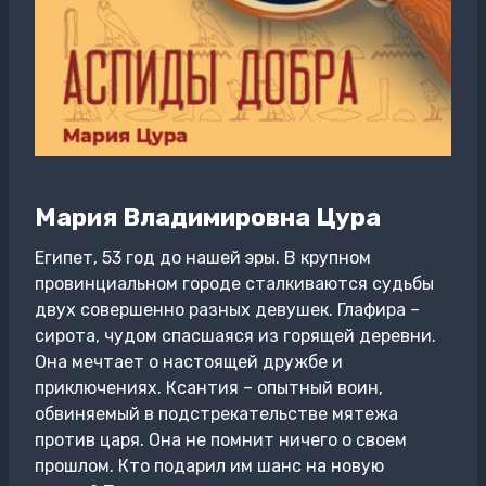
Мария Владимировна Цура
Египет, 53 год до нашей эры. В крупном
провинциальном городе сталкиваются судьбы
двух совершенно разных девушек. Глафира –
сирота, чудом спасшаяся из горящей деревни.
Она мечтает о настоящей дружбе и
приключениях. Ксантия – опытный воин,
обвиняемый в подстрекательстве мятежа
против царя. Она не помнит ничего о своем
прошлом. Кто подарил им шанс на новую