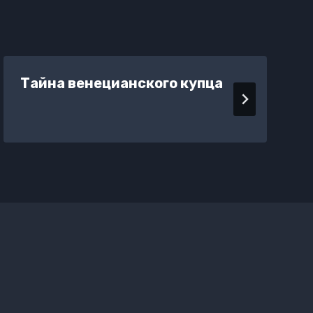
Тайна венецианского купца