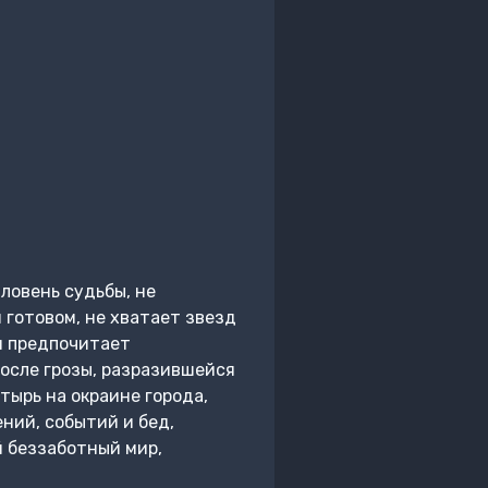
ловень судьбы, не
 готовом, не хватает звезд
он предпочитает
осле грозы, разразившейся
тырь на окраине города,
ний, событий и бед,
й беззаботный мир,