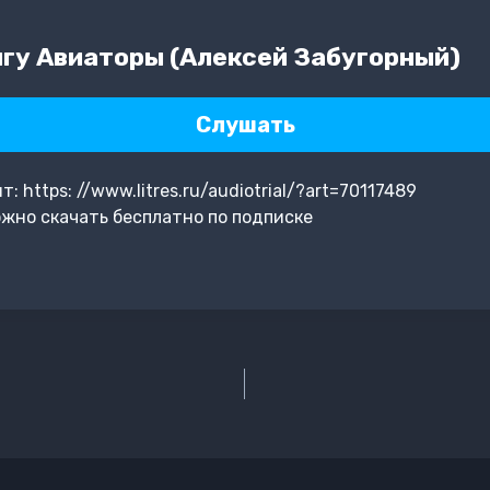
гу Авиаторы (Алексей Забугорный)
Слушать
https: //www.litres.ru/audiotrial/?art=70117489
жно скачать бесплатно по подписке