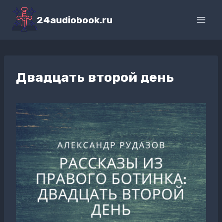
Перейти
к
24audiobook.ru
содержимому
Двадцать второй день