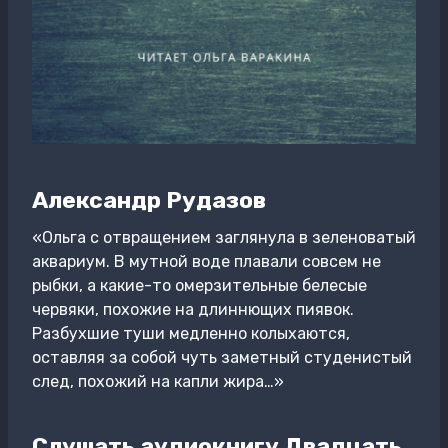
Александр Рудазов
«Ольга с отвращением заглянула в зеленоватый
аквариум. В мутной воде плавали совсем не
рыбки, а какие-то омерзительные белесые
червяки, похожие на длиннющих пиявок.
Разбухшие туши медленно колыхаются,
оставляя за собой чуть заметный студенистый
след, похожий на капли жира…»
Слушать аудиокнигу Двадцать