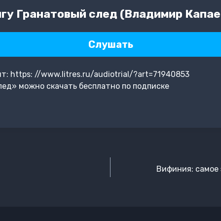
гу Гранатовый след (Владимир Капае
Слушать
 https: //www.litres.ru/audiotrial/?art=71940853
лед» можно скачать бесплатно по подписке
Вифиния: самое