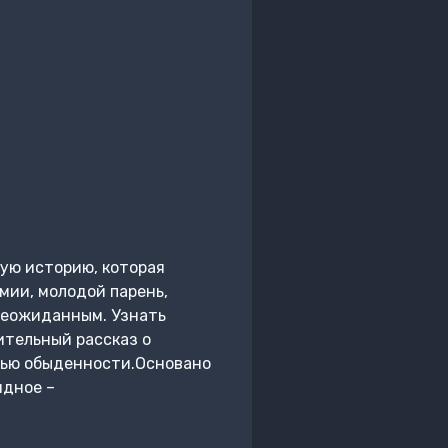
ую историю, которая
мии, молодой парень,
 неожиданным. Узнать
ительный рассказ о
нью обыденности.Основано
идное –