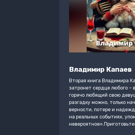
Владимир Капаев
Вторая книга Владимира Ка
затронет сердце любого – 
горячо любящий свою девуш
разгадку можно, только на
верности, потере и надежд
на реальных событиях, упо
невероятное».Приготовьтес