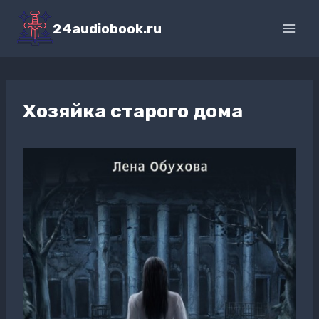
Перейти
к
24audiobook.ru
содержимому
Хозяйка старого дома