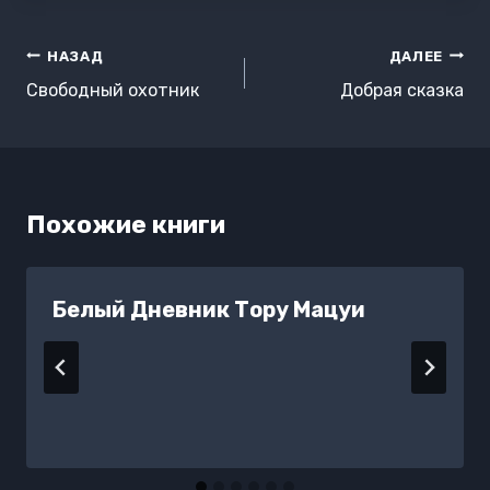
Навигация
НАЗАД
ДАЛЕЕ
по
Свободный охотник
Добрая сказка
записям
Похожие книги
Белый Дневник Тору Мацуи