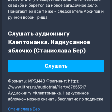
свадьбе и берётся за новое загадочное дело.
Помогают ей всё те же – следователь Архипов и
ручной ворон Гриша.
Слушать аудиокнигу
Клептоманка. Надкусанное
яблочко (Станислава Бер)
Слушать
Форматы: MP3,M4B Фрагмент: https:
//www.litres.ru/audiotrial/?art=67855317
Аудиокнигу «Клептоманка. Надкусанное
яблочко» можно скачать бесплатно по подписке
Метки
Станислава Бер