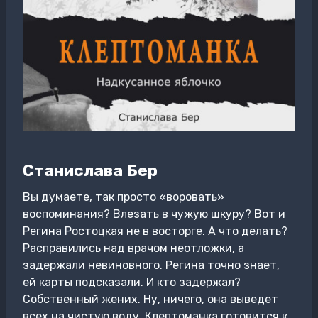
Станислава Бер
Вы думаете, так просто «воровать»
воспоминания? Влезать в чужую шкуру? Вот и
Регина Ростоцкая не в восторге. А что делать?
Расправились над врачом неотложки, а
задержали невиновного. Регина точно знает,
ей карты подсказали. И кто задержал?
Собственный жених. Ну, ничего, она выведет
всех на чистую воду. Клептоманка готовится к