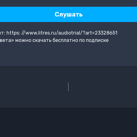
Слушать
 https: //www.litres.ru/audiotrial/?art=23328651
вета» можно скачать бесплатно по подписке