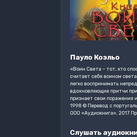
Пауло Коэльо
«Воин Света – тот, кто спо
считает себя воином света
легко воспринимать непред
вдохновляющие притчи приг
признает свои поражения и 
1998 © Перевод с португал
ООО «Аудиокнига», 2017 П
Слушать аудиокниг