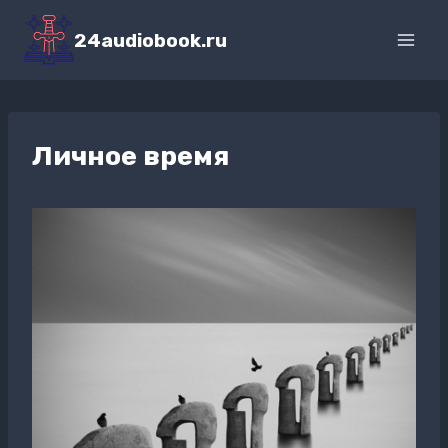
Перейти
к
24audiobook.ru
содержимому
Личное время