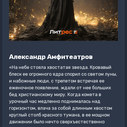
Александр Амфитеатров
«На небе стояла хвостатая звезда. Кровавый
блеск ее огромного ядра спорил со светом луны,
и набожные люди, с трепетом встречая ее
еженочное появление, ждали от нее больших
бед христианскому миру. Когда комета в
урочный час медленно поднималась над
горизонтом, влача за собой длинным хвостом
круглый столб красного тумана, в ее мощном
движении было нечто сверхъестественно