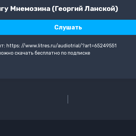
гу Мнемозина (Георгий Ланской)
Слушать
 https: //www.litres.ru/audiotrial/?art=65249551
ожно скачать бесплатно по подписке