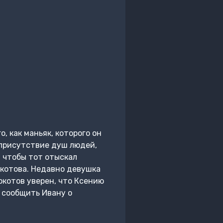
, как маньяк, которого он
 присутствие душ людей,
 чтобы тот отыскал
окотова. Недавно девушка
окотов уверен, что Ксению
л сообщить Ивану о