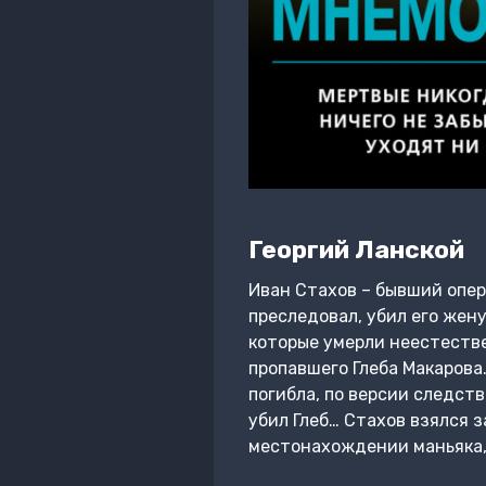
Георгий Ланской
Иван Стахов – бывший опер,
преследовал, убил его жен
которые умерли неестестве
пропавшего Глеба Макарова
погибла, по версии следств
убил Глеб… Стахов взялся з
местонахождении маньяка,