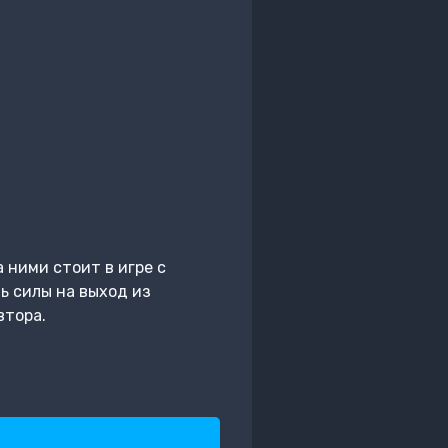
 ними стоит в игре с
ь силы на выход из
втора.