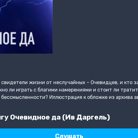
свидетели жизни от неслучайных – Очевидцев, и кто за
о ли играть с благими намерениями и стоит ли тратит
 бессмысленности? Иллюстрация к обложке из архива а
гу Очевидное да (Ив Даргель)
Слушать