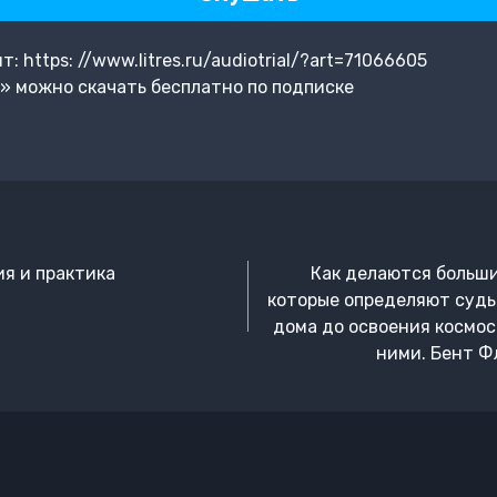
 https: //www.litres.ru/audiotrial/?art=71066605
» можно скачать бесплатно по подписке
я и практика
Как делаются больши
которые определяют судь
дома до освоения космос
ними. Бент Ф