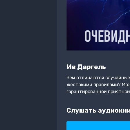
Ив Даргель
Чем отличаются случайные 
жестокими правилами? Можн
гарантированной приятной
Слушать аудиокни