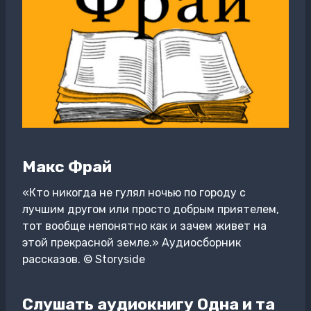
Макс Фрай
«Кто никогда не гулял ночью по городу с
лучшим другом или просто добрым приятелем,
тот вообще непонятно как и зачем живет на
этой прекрасной земле.» Аудиосборник
рассказов. © Storysidе
Слушать аудиокнигу Одна и та