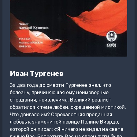
Иван Тургенев
За два года до смерти Тургенев знал, что
болезнь, причиняющая ему неимоверные
страдания, неизлечима. Великий реалист
обратился к теме любви, окрашенной мистикой.
Что двигало им? Сорокалетняя преданная
любовь к знаменитой певице Полине Виардо,
которой он писал: «Я ничего не видел на свете
лучше Вас. Встретить Вас на своем пути было