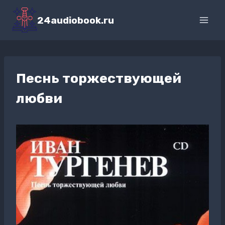
Перейти
к
24audiobook.ru
содержимому
Песнь торжествующей
любви