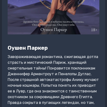
Оушен Паркер
Завораживающая романтика, сжигающая дотла
страсть и мистический Париж, хранящий
смертельные тайны! Понравится поклонникам
Дженнифер Арментроут и Пенелопы Дуглас.
После страшной автокатастрофы Анику мучают
ночные кошмары. Попытка понять их приводит
ее в Лувр, где она знакомится с таинственным
охотником за сокровищами Древнего Египта.
Правда сокрыта в пугающих легендах, но там,