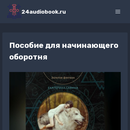
Перейти
к
24audiobook.ru
содержимому
Пособие для начинающего
оборотня