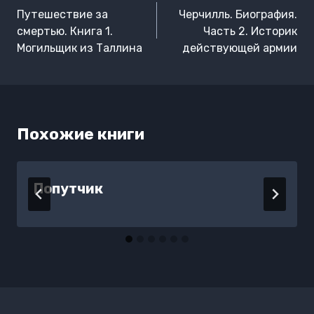
по
Путешествие за
Черчилль. Биография.
записям
смертью. Книга 1.
Часть 2. Историк
Mогильщик из Таллина
действующей армии
Похожие книги
Попутчик