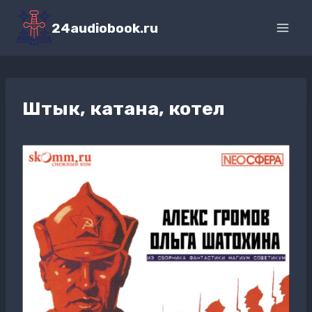
Перейти
к
24audiobook.ru
содержимому
Штык, катана, котел