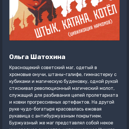
Ольга Шатохина
Краснощекий советский маг, одетый в
хромовые онучи, штаны-галифе, гимнастерку с
кубиками и магическую буденовку, одной рукой
стискивал революционный магический молот,
служащий для разбивания цепей пролетариата
и ковки прогрессивных артефактов. На другой
руке чудо-богатыря красовалась ежовая
рукавица с антибуржуазным покрытием.
Буржуазный же маг представлял собой некое