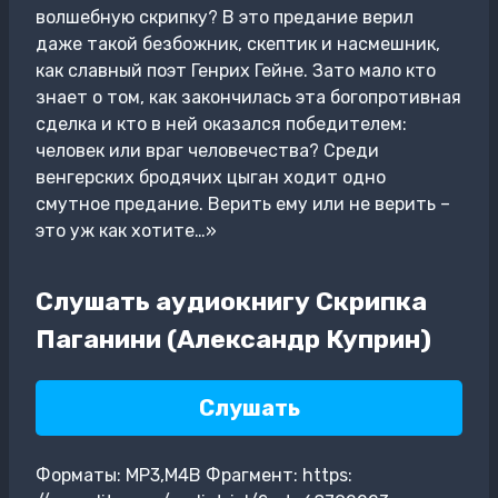
волшебную скрипку? В это предание верил
даже такой безбожник, скептик и насмешник,
как славный поэт Генрих Гейне. Зато мало кто
знает о том, как закончилась эта богопротивная
сделка и кто в ней оказался победителем:
человек или враг человечества? Среди
венгерских бродячих цыган ходит одно
смутное предание. Верить ему или не верить –
это уж как хотите…»
Слушать аудиокнигу Скрипка
Паганини (Александр Куприн)
Слушать
Форматы: MP3,M4B Фрагмент: https: