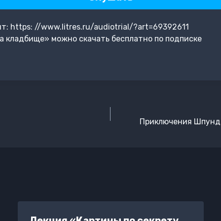
 https: //www.litres.ru/audiotrial/?art=69392611
а кладбище» можно скачать бесплатно по подписке
Приключения Шпунде
Лекция «Картины по секрету