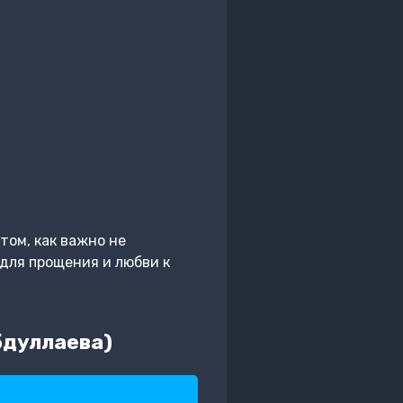
том, как важно не
 для прощения и любви к
бдуллаева)