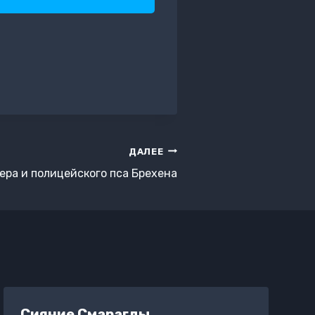
ДАЛЕЕ
ра и полицейского пса Брехена
Сияние Смарагды