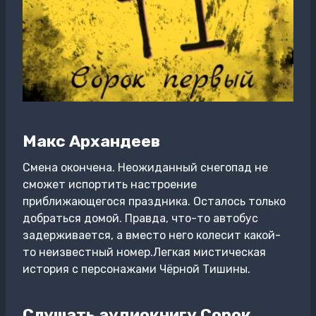
Макс Архандеев
Cмена окончена. Неожиданный снегопад не
cможет испортить настроение
приближающегося праздника. Осталось только
добраться домой. Правда, что-то автобус
задерживается, а вместо него колесит какой-
то неизвестный номер.Легкая мистическая
история с персонажами Чёрной Тишины.
Слушать аудиокнигу Сорок