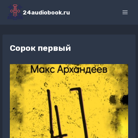
Перейти
к
24audiobook.ru
содержимому
Сорок первый