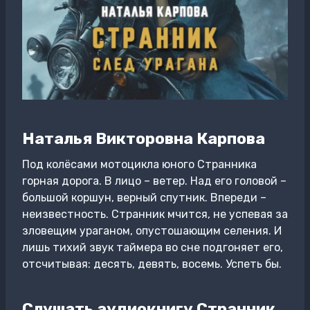
Наталья Викторовна Карпова
Под колёсами мотоцикла юного Странника
горная дорога. В лицо – ветер. Над его головой –
большой коршун, верный спутник. Впереди –
неизвестность. Странник мчится, не успевая за
зловещим ураганом, опустошающим селения. И
лишь тихий звук таймера во сне подгоняет его,
отсчитывая: десять, девять, восемь. Успеть бы.
Слушать аудиокнигу Странник.